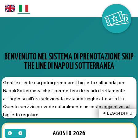
BENVENUTO NEL SISTEMA DI PRENOTAZIONE SKIP
THE LINE DI NAPOLI SOTTERRANEA
Gentile cliente qui potrai prenotare il biglietto saltacoda per
Napoli Sotterranea che ti permetterà di recarti direttamente
all’ingresso all’ora selezionata evitando lunghe attese in fila.
Questo servizio prevede naturalmente un costo aggiuntivo sul
LEGGI DI PIU'
biglietto regolare.
Se non dovessi trovare biglietti saltacoda disponibili o
non fossi interessato ad essi puoi sempre recarti
AGOSTO 2026